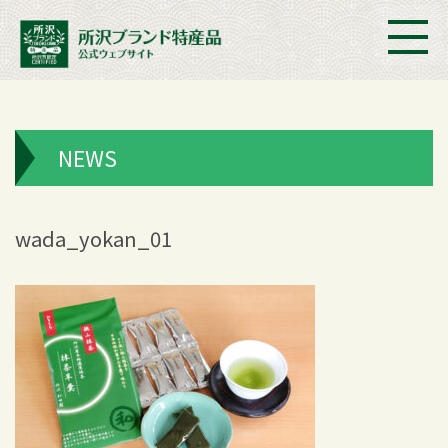
NEWS
wada_yokan_01