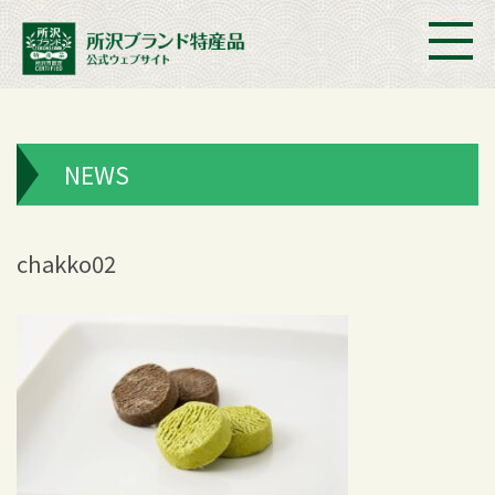
NEWS
chakko02