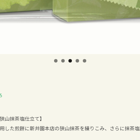
5
狭山抹茶塩仕立て】
用した煎餅に新井園本店の狭山抹茶を練りこみ、さらに抹茶塩