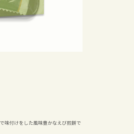
で味付けをした風味豊かなえび煎餅で