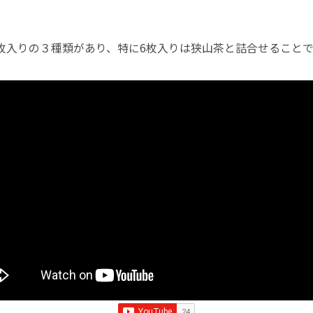
6枚入りの３種類があり、特に6枚入りは狭山茶と詰合せること