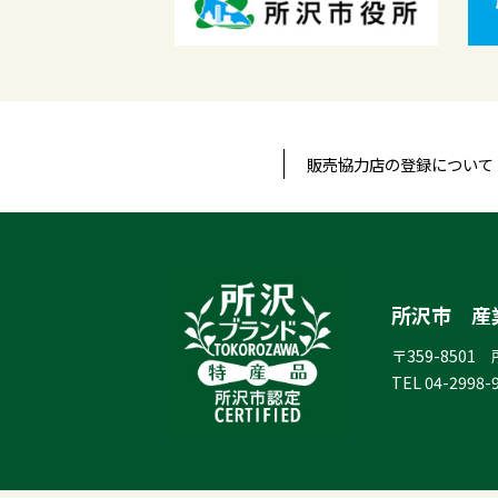
販売協力店の登録について
所沢市 産
〒359-8501
TEL
04-2998-