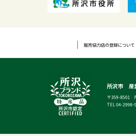
販売協力店の登録について
所沢市 産
〒359-8501
TEL
04-2998-