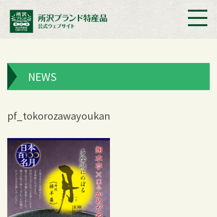
NEWS
pf_tokorozawayoukan